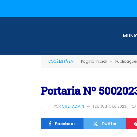
MUNIC
VOCÊ ESTÁ EM:
Página Inicial
Publicações
»
Portaria Nº 500202
POR
CR2-ADMIN1
11 DE JULHO DE 2023
Facebook
Twitter