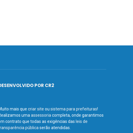
DESENVOLVIDO POR CR2
Muito mais que
criar site
ou
sistema para prefeituras
!
Realizamos uma
assessoria
completa, onde garantimos
em contrato que todas as exigências das
leis de
transparência pública
serão atendidas.