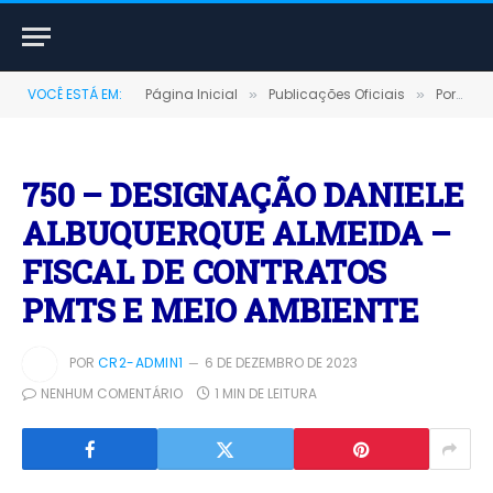
VOCÊ ESTÁ EM:
Página Inicial
Publicações Oficiais
Portarias
»
»
750 – DESIGNAÇÃO DANIELE
ALBUQUERQUE ALMEIDA –
FISCAL DE CONTRATOS
PMTS E MEIO AMBIENTE
POR
CR2-ADMIN1
6 DE DEZEMBRO DE 2023
NENHUM COMENTÁRIO
1 MIN DE LEITURA