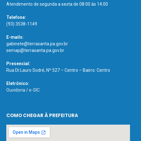
Atendimento de segunda a sexta de 08:00 às 14:00
Telefone:
(93) 3538-1149
E-mails:
gabinete@terrasanta.pa.gov.br
semap@terrasanta.pa.gov.br
Presencial:
Rua Dr.Lauro Sodré, Nº 527 – Centro – Bairro: Centro
Eletrônico:
Ouvidoria
/
e-SIC
COMO CHEGAR À PREFEITURA