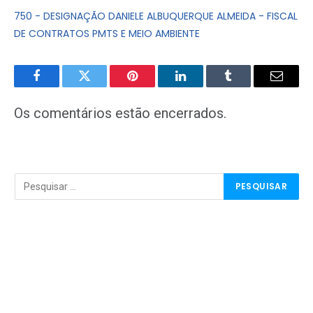
750 - DESIGNAÇÃO DANIELE ALBUQUERQUE ALMEIDA - FISCAL
DE CONTRATOS PMTS E MEIO AMBIENTE
Facebook
Twitter
Pinterest
LinkedIn
Tumblr
E-
mail
Os comentários estão encerrados.