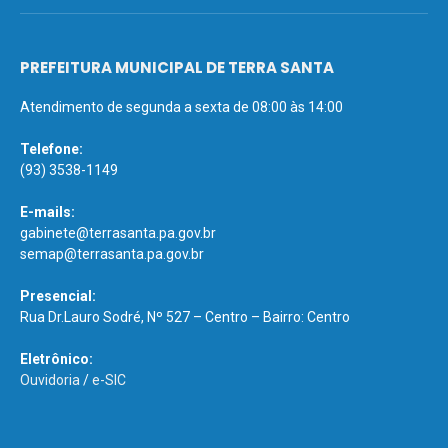
PREFEITURA MUNICIPAL DE TERRA SANTA
Atendimento de segunda a sexta de 08:00 às 14:00
Telefone:
(93) 3538-1149
E-mails:
gabinete@terrasanta.pa.gov.br
semap@terrasanta.pa.gov.br
Presencial:
Rua Dr.Lauro Sodré, Nº 527 – Centro – Bairro: Centro
Eletrônico:
Ouvidoria
/
e-SIC