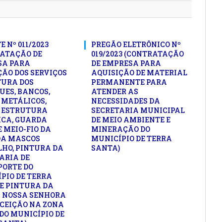
 Nº 011/2023
PREGÃO ELETRÔNICO Nº
ATAÇÃO DE
019/2023 (CONTRATAÇÃO
SA PARA
DE EMPRESA PARA
ÃO DOS SERVIÇOS
AQUISIÇÃO DE MATERIAL
TURA DOS
PERMANENTE PARA
UES, BANCOS,
ATENDER AS
 METÁLICOS,
NECESSIDADES DA
 ESTRUTURA
SECRETARIA MUNICIPAL
CA, GUARDA
DE MEIO AMBIENTE E
E MEIO-FIO DA
MINERAÇÃO DO
DA MASCOS
MUNICÍPIO DE TERRA
HO, PINTURA DA
SANTA)
ARIA DE
ORTE DO
PIO DE TERRA
E PINTURA DA
 NOSSA SENHORA
CEIÇÃO NA ZONA
DO MUNICÍPIO DE