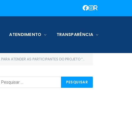
ATENDIMENTO
TRANSPARÊNCIA
MEANDO O AMANHÃ” DO FUNDO MUNICIPAL DE ASSISTÊNCIA SOCIAL DE TERRA SANTA)