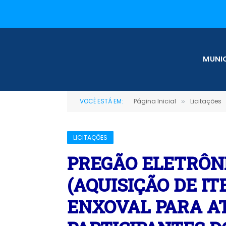
MUNIC
VOCÊ ESTÁ EM:
Página Inicial
Licitações
»
LICITAÇÕES
PREGÃO ELETRÔNI
(AQUISIÇÃO DE IT
ENXOVAL PARA A