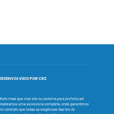
DESENVOLVIDO POR CR2
Muito mais que
criar site
ou
sistema para prefeituras
!
Realizamos uma
assessoria
completa, onde garantimos
em contrato que todas as exigências das
leis de