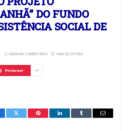
O PROJETO
ANHÃ” DO FUNDO
SISTÊNCIA SOCIAL DE
NENHUM COMENTÁRIO
1 MIN DE LEITURA
Pinterest
cebook
Twitter
Pinterest
LinkedIn
Tumblr
E-
mail