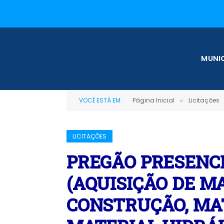
MUNIC
VOCÊ ESTÁ EM:
Página Inicial
Licitações
»
LICITAÇÕES
PREGÃO PRESENCI
(AQUISIÇÃO DE M
CONSTRUÇÃO, MAT