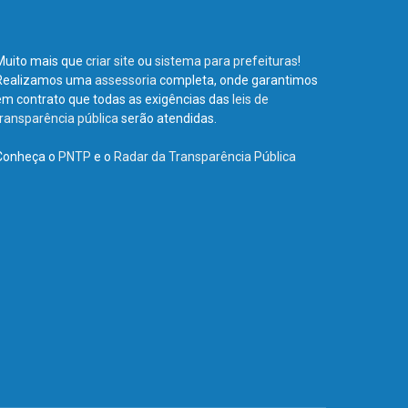
Muito mais que
criar site
ou
sistema para prefeituras
!
Realizamos uma
assessoria
completa, onde garantimos
em contrato que todas as exigências das
leis de
transparência pública
serão atendidas.
Conheça o
PNTP
e o
Radar da Transparência Pública