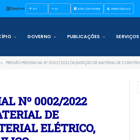
Opções:
A+
A-
Alto Contraste
Modo Escuro
ÍPIO
GOVERNO
PUBLICAÇÕES
SERVIÇOS
PREGÃO PRESENCIAL Nº 0002/2022 (AQUISIÇÃO DE MATERIAL DE CONSTRUÇÃO, MATERIAL ELÉTRICO, MATERIAL HIDRÁULICO, FERRAMENTAS,MATERIAL DE PINTU
»
AL Nº 0002/2022
ATERIAL DE
ERIAL ELÉTRICO,