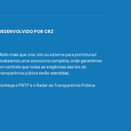
DESENVOLVIDO POR CR2
Muito mais que
criar site
ou
sistema para prefeituras
!
Realizamos uma
assessoria
completa, onde garantimos
em contrato que todas as exigências das
leis de
transparência pública
serão atendidas.
Conheça o
PNTP
e o
Radar da Transparência Pública