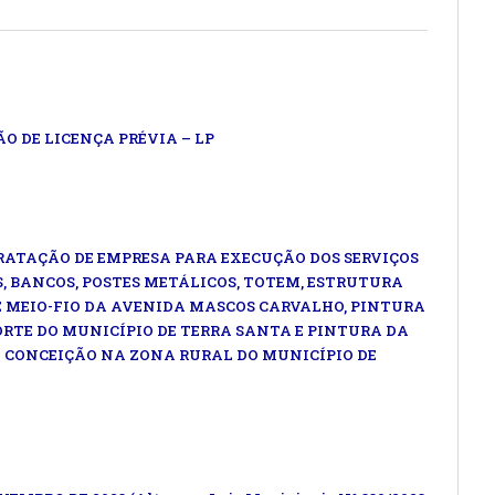
O DE LICENÇA PRÉVIA – LP
TRATAÇÃO DE EMPRESA PARA EXECUÇÃO DOS SERVIÇOS
, BANCOS, POSTES METÁLICOS, TOTEM, ESTRUTURA
E MEIO-FIO DA AVENIDA MASCOS CARVALHO, PINTURA
RTE DO MUNICÍPIO DE TERRA SANTA E PINTURA DA
 CONCEIÇÃO NA ZONA RURAL DO MUNICÍPIO DE