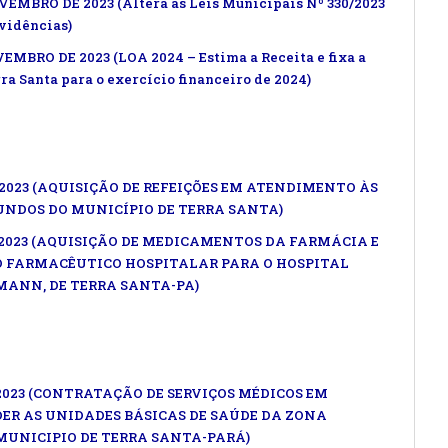
OVEMBRO DE 2023 (Altera as Leis Municipais Nº 330/2023
ovidências)
VEMBRO DE 2023 (LOA 2024 – Estima a Receita e fixa a
a Santa para o exercício financeiro de 2024)
/2023 (AQUISIÇÃO DE REFEIÇÕES EM ATENDIMENTO ÀS
UNDOS DO MUNICÍPIO DE TERRA SANTA)
/2023 (AQUISIÇÃO DE MEDICAMENTOS DA FARMÁCIA E
 FARMACÊUTICO HOSPITALAR PARA O HOSPITAL
SMANN, DE TERRA SANTA-PA)
023 (CONTRATAÇÃO DE SERVIÇOS MÉDICOS EM
ER AS UNIDADES BÁSICAS DE SAÚDE DA ZONA
MUNICIPIO DE TERRA SANTA-PARÁ)