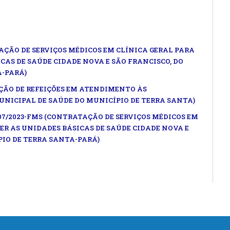
AÇÃO DE SERVIÇOS MÉDICOS EM CLÍNICA GERAL PARA
CAS DE SAÚDE CIDADE NOVA E SÃO FRANCISCO, DO
A-PARÁ)
SIÇÃO DE REFEIÇÕES EM ATENDIMENTO ÀS
NICIPAL DE SAÚDE DO MUNICÍPIO DE TERRA SANTA)
 07/2023-FMS (CONTRATAÇÃO DE SERVIÇOS MÉDICOS EM
ER AS UNIDADES BÁSICAS DE SAÚDE CIDADE NOVA E
PIO DE TERRA SANTA-PARÁ)