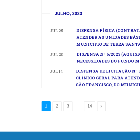
JULHO, 2023
DISPENSA FÍSICA (CONTRAT
JUL 25
ATENDER AS UNIDADES BÁSI
MUNICIPIO DE TERRA SANT
DISPENSA Nº 6/2023 (AQUI
JUL 20
NECESSIDADES DO FUNDO MU
DISPENSA DE LICITAÇÃO Nº
JUL 14
CLÍNICO GERAL PARA ATEND
SÃO FRANCISCO, DO MUNICI
…
Proximo
1
2
3
14