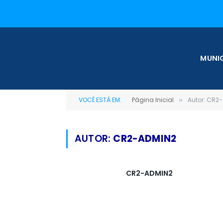
MUNIC
VOCÊ ESTÁ EM:
Página Inicial
Autor: CR2
»
AUTOR:
CR2-ADMIN2
CR2-ADMIN2