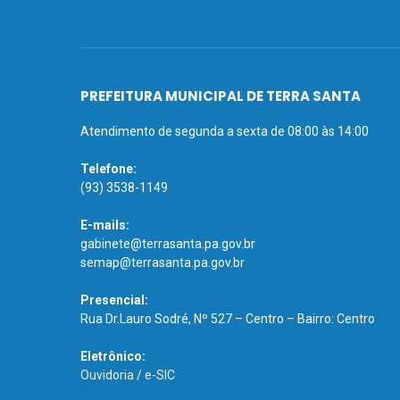
PREFEITURA MUNICIPAL DE TERRA SANTA
Atendimento de segunda a sexta de 08:00 às 14:00
Telefone:
(93) 3538-1149
E-mails:
gabinete@terrasanta.pa.gov.br
semap@terrasanta.pa.gov.br
Presencial:
Rua Dr.Lauro Sodré, Nº 527 – Centro – Bairro: Centro
Eletrônico:
Ouvidoria
/
e-SIC