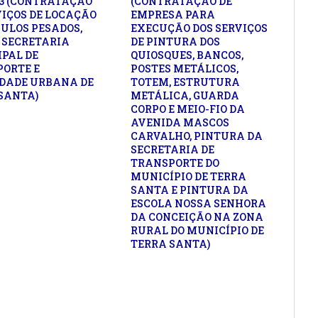
23 (CONTRATAÇÃO
(CONTRATAÇÃO DE
VIÇOS DE LOCAÇÃO
EMPRESA PARA
CULOS PESADOS,
EXECUÇÃO DOS SERVIÇOS
 SECRETARIA
DE PINTURA DOS
PAL DE
QUIOSQUES, BANCOS,
ORTE E
POSTES METÁLICOS,
DADE URBANA DE
TOTEM, ESTRUTURA
SANTA)
METÁLICA, GUARDA
CORPO E MEIO-FIO DA
AVENIDA MASCOS
CARVALHO, PINTURA DA
SECRETARIA DE
TRANSPORTE DO
MUNICÍPIO DE TERRA
SANTA E PINTURA DA
ESCOLA NOSSA SENHORA
DA CONCEIÇÃO NA ZONA
RURAL DO MUNICÍPIO DE
TERRA SANTA)