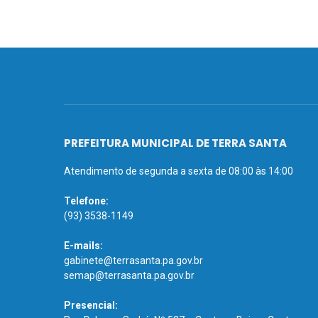
PREFEITURA MUNICIPAL DE TERRA SANTA
Atendimento de segunda a sexta de 08:00 às 14:00
Telefone:
(93) 3538-1149
E-mails:
gabinete@terrasanta.pa.gov.br
semap@terrasanta.pa.gov.br
Presencial: