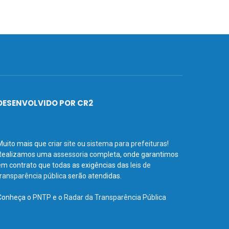
DESENVOLVIDO POR CR2
Muito mais que
criar site
ou
sistema para prefeituras
!
Realizamos uma
assessoria
completa, onde garantimos
em contrato que todas as exigências das
leis de
transparência pública
serão atendidas.
Conheça o
PNTP
e o
Radar da Transparência Pública