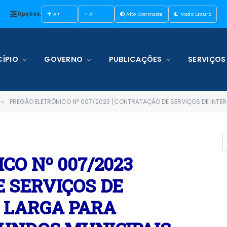
Opções:
A+
A-
Alto Contraste
Modo Escuro
ÍPIO
GOVERNO
PUBLICAÇÕES
SERVIÇOS
PREGÃO ELETRÔNICO Nº 007/2023 (CONTRATAÇÃO DE SERVIÇOS DE INTERNET BANDA LARGA 
»
CO Nº 007/2023
 SERVIÇOS DE
 LARGA PARA