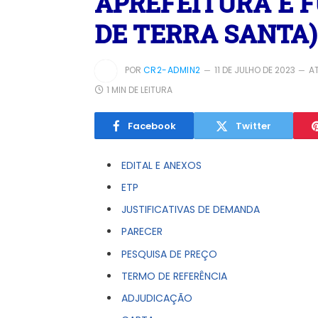
APREFEITURA E 
DE TERRA SANTA)
POR
CR2-ADMIN2
11 DE JULHO DE 2023
A
1 MIN DE LEITURA
Facebook
Twitter
EDITAL E ANEXOS
ETP
JUSTIFICATIVAS DE DEMANDA
PARECER
PESQUISA DE PREÇO
TERMO DE REFERÊNCIA
ADJUDICAÇÃO