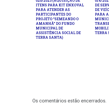
020/2023 (AQUISIÇÃO DE
014/20
ITENS PARA KIT ENXOVAL
DE SER
PARA ATENDER AS
DE VEÍ
PARTICIPANTES DO
PARA A
PROJETO “SEMEANDO O
MUNICI
AMANHÃ” DO FUNDO
TRANSP
MUNICIPAL DE
MOBILI
ASSISTÊNCIA SOCIAL DE
TERRA 
TERRA SANTA)
Os comentários estão encerrados.