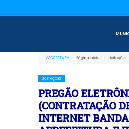
MUNIC
VOCÊ ESTÁ EM:
Página Inicial
Licitações
»
LICITAÇÕES
PREGÃO ELETRÔNI
(CONTRATAÇÃO DE
INTERNET BANDA