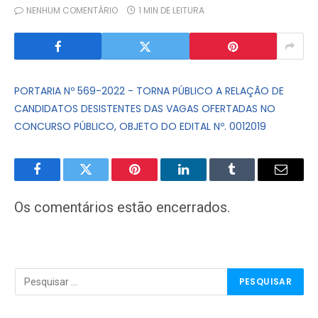
NENHUM COMENTÁRIO
1 MIN DE LEITURA
PORTARIA Nº 569-2022 - TORNA PÚBLICO A RELAÇÃO DE
CANDIDATOS DESISTENTES DAS VAGAS OFERTADAS NO
CONCURSO PÚBLICO, OBJETO DO EDITAL Nº. 0012019
Facebook
Twitter
Pinterest
LinkedIn
Tumblr
E-
mail
Os comentários estão encerrados.