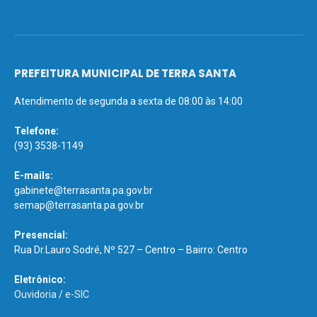
PREFEITURA MUNICIPAL DE TERRA SANTA
Atendimento de segunda a sexta de 08:00 às 14:00
Telefone:
(93) 3538-1149
E-mails:
gabinete@terrasanta.pa.gov.br
semap@terrasanta.pa.gov.br
Presencial:
Rua Dr.Lauro Sodré, Nº 527 – Centro – Bairro: Centro
Eletrônico:
Ouvidoria
/
e-SIC