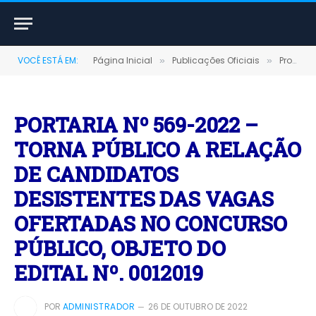
VOCÊ ESTÁ EM:
Página Inicial
Publicações Oficiais
Processos Seletivos
»
»
PORTARIA Nº 569-2022 –
TORNA PÚBLICO A RELAÇÃO
DE CANDIDATOS
DESISTENTES DAS VAGAS
OFERTADAS NO CONCURSO
PÚBLICO, OBJETO DO
EDITAL Nº. 0012019
POR
ADMINISTRADOR
26 DE OUTUBRO DE 2022