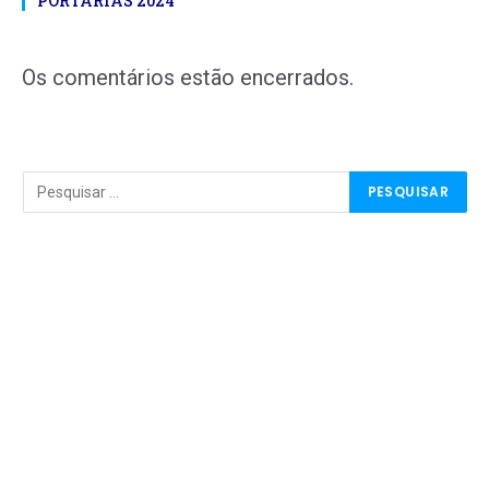
PORTARIAS 2024
Os comentários estão encerrados.