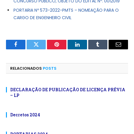
CONCURSO PÚBLICO, OBJETO DO EDITAL Nº. 0012019
PORTARIA Nº 573-2022-PMTS – NOMEAÇÃO PARA O
CARGO DE ENGENHEIRO CIVIL
Facebook
Twitter
Pinterest
LinkedIn
Tumblr
E-
mail
RELACIONADOS
POSTS
DECLARAÇÃO DE PUBLICAÇÃO DE LICENÇA PRÉVIA
– LP
Decretos 2024