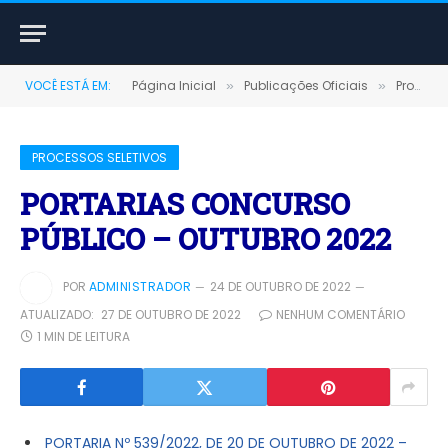
VOCÊ ESTÁ EM:
Página Inicial
Publicações Oficiais
Processos Seletivos
»
»
PROCESSOS SELETIVOS
PORTARIAS CONCURSO
PÚBLICO – OUTUBRO 2022
POR
ADMINISTRADOR
24 DE OUTUBRO DE 2022
ATUALIZADO:
27 DE OUTUBRO DE 2022
NENHUM COMENTÁRIO
1 MIN DE LEITURA
PORTARIA Nº 539/2022, DE 20 DE OUTUBRO DE 2022 –