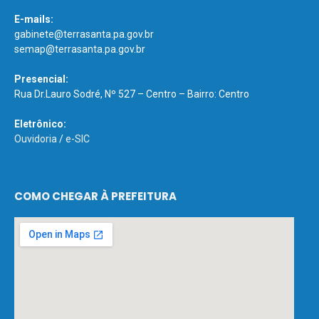
E-mails:
gabinete@terrasanta.pa.gov.br
semap@terrasanta.pa.gov.br
Presencial:
Rua Dr.Lauro Sodré, Nº 527 – Centro – Bairro: Centro
Eletrônico:
Ouvidoria
/
e-SIC
COMO CHEGAR À PREFEITURA