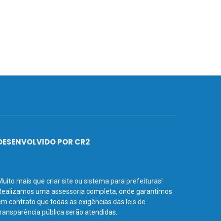
DESENVOLVIDO POR CR2
Muito mais que
criar site
ou
sistema para prefeituras
!
Realizamos uma
assessoria
completa, onde garantimos
em contrato que todas as exigências das
leis de
transparência pública
serão atendidas.