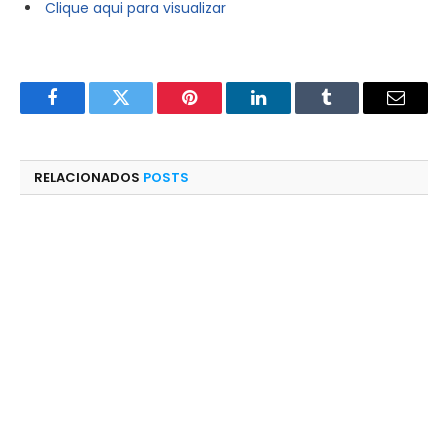
Clique aqui para visualizar
Facebook
Twitter
Pinterest
LinkedIn
Tumblr
E-
mail
RELACIONADOS
POSTS