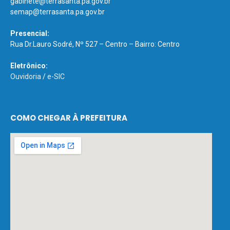
gabinete@terrasanta.pa.gov.br
semap@terrasanta.pa.gov.br
Presencial:
Rua Dr.Lauro Sodré, Nº 527 – Centro – Bairro: Centro
Eletrônico:
Ouvidoria
/
e-SIC
COMO CHEGAR À PREFEITURA