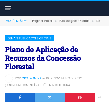
VOCÊ ESTÁ EM:
Página Inicial
Publicações Oficiais
Demais Publicações Oficiais
»
»
DEMAIS PUBLICAÇÕES OFICIAIS
Plano de Aplicação de
Recursos da Concessão
Florestal
POR
CR2-ADMIN2
10 DE NOVEMBRO DE 2022
NENHUM COMENTÁRIO
1 MIN DE LEITURA