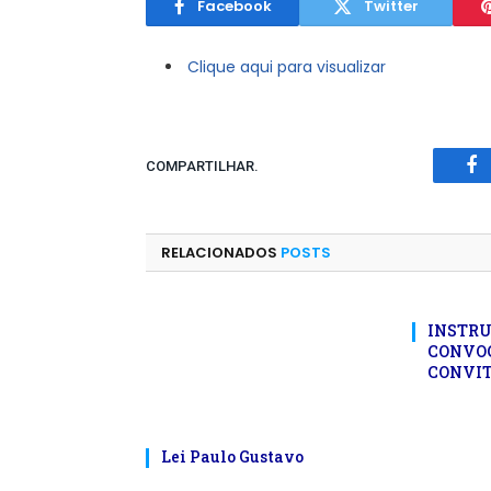
Facebook
Twitter
Clique aqui para visualizar
COMPARTILHAR.
Fa
RELACIONADOS
POSTS
INSTR
CONVOC
CONVITE
Lei Paulo Gustavo