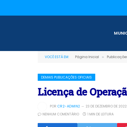
MUNIC
VOCÊ ESTÁ EM:
Página Inicial
Publicações
»
DEMAIS PUBLICAÇÕES OFICIAIS
Licença de Operaçã
POR
CR2-ADMIN2
23 DE DEZEMBRO DE 2022
NENHUM COMENTÁRIO
1 MIN DE LEITURA