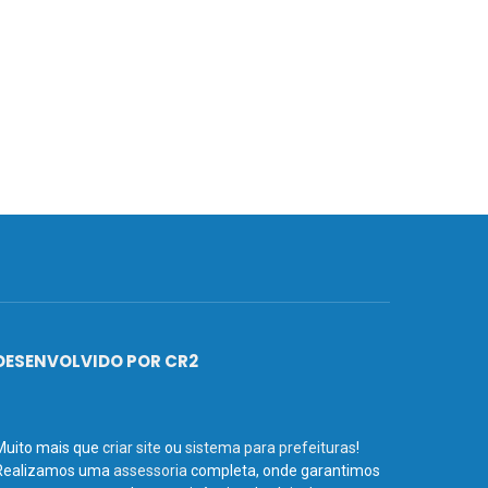
DESENVOLVIDO POR CR2
Muito mais que
criar site
ou
sistema para prefeituras
!
Realizamos uma
assessoria
completa, onde garantimos