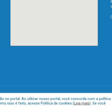
anta.
Mapa do 
no portal. Ao utilizar nosso portal, você concorda com a política
o isso é feito, acesse Política de cookies (
Leia mais
). Se você