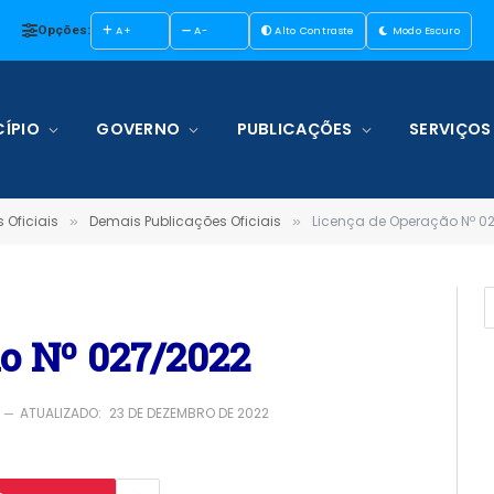
Opções:
A+
A-
Alto Contraste
Modo Escuro
ÍPIO
GOVERNO
PUBLICAÇÕES
SERVIÇOS
 Oficiais
Demais Publicações Oficiais
Licença de Operação Nº 0
»
»
o Nº 027/2022
ATUALIZADO:
23 DE DEZEMBRO DE 2022