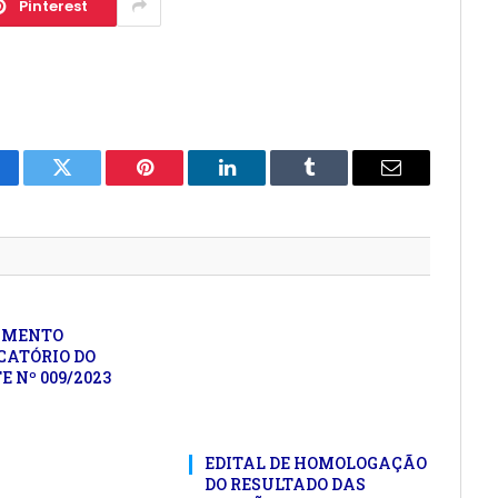
Pinterest
cebook
Twitter
Pinterest
LinkedIn
Tumblr
E-
mail
UMENTO
ATÓRIO DO
 Nº 009/2023
EDITAL DE HOMOLOGAÇÃO
DO RESULTADO DAS