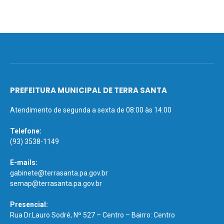
PREFEITURA MUNICIPAL DE TERRA SANTA
Atendimento de segunda a sexta de 08:00 às 14:00
Telefone:
(93) 3538-1149
E-mails:
gabinete@terrasanta.pa.gov.br
semap@terrasanta.pa.gov.br
Presencial:
Rua Dr.Lauro Sodré, Nº 527 – Centro – Bairro: Centro