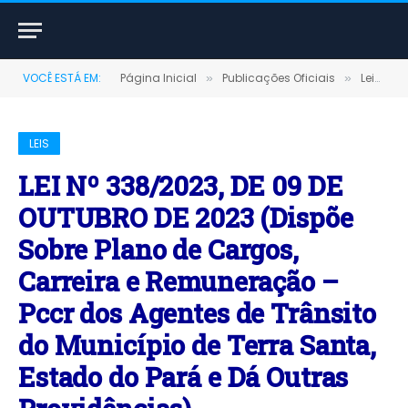
VOCÊ ESTÁ EM:
Página Inicial
Publicações Oficiais
Leis
»
»
»
LEIS
LEI Nº 338/2023, DE 09 DE
OUTUBRO DE 2023 (Dispõe
Sobre Plano de Cargos,
Carreira e Remuneração –
Pccr dos Agentes de Trânsito
do Município de Terra Santa,
Estado do Pará e Dá Outras