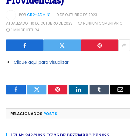
Providências)
POR
CR2-ADMIN1
9 DE OUTUBRO DE 2023
ATUALIZADO:
10 DE OUTUBRO DE 2023
NENHUM COMENTÁRIO
1 MIN DE LEITURA
Clique aqui para visualizar
Facebook
Twitter
Pinterest
LinkedIn
Tumblr
E-
mail
RELACIONADOS
POSTS
LEI Nº 342/2023, DE 26 DE DEZEMBRO DE 2023