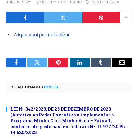
ABRIL DE 2022
NENHUM COMENTÁRIO
1 MIN DE LEITURA
Clique aqui para visualizar
Facebook
Twitter
Pinterest
LinkedIn
Tumblr
E-
mail
RELACIONADOS
POSTS
LEI Nº 342/2023, DE 26 DE DEZEMBRO DE 2023
(Autoriza ao Poder Executivo a implementar o
Programa Minha Casa Minha Vida – Faixa 1,
conforme disposto nas leis federais Nº. 11.977/2009 e
14.620/2023.