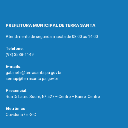
PREFEITURA MUNICIPAL DE TERRA SANTA
Atendimento de segunda a sexta de 08:00 às 14:00
Telefone:
(93) 3538-1149
E-mails:
gabinete@terrasanta.pa.gov.br
semap@terrasanta.pa.gov.br
Presencial:
Rua Dr.Lauro Sodré, Nº 527 – Centro – Bairro: Centro
Eletrônico:
Ouvidoria
/
e-SIC