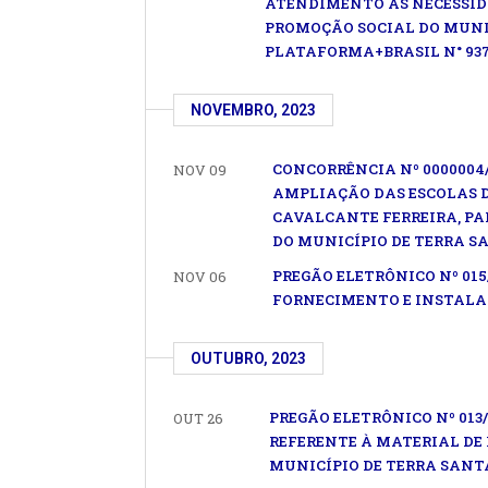
ATENDIMENTO ÀS NECESSIDA
PROMOÇÃO SOCIAL DO MUNI
PLATAFORMA+BRASIL N° 9371
NOVEMBRO, 2023
CONCORRÊNCIA Nº 0000004
NOV 09
AMPLIAÇÃO DAS ESCOLAS D
CAVALCANTE FERREIRA, PA
DO MUNICÍPIO DE TERRA S
PREGÃO ELETRÔNICO Nº 01
NOV 06
FORNECIMENTO E INSTALA
OUTUBRO, 2023
PREGÃO ELETRÔNICO Nº 013
OUT 26
REFERENTE À MATERIAL DE 
MUNICÍPIO DE TERRA SANT