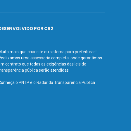
DESENVOLVIDO POR CR2
Muito mais que
criar site
ou
sistema para prefeituras
!
Realizamos uma
assessoria
completa, onde garantimos
em contrato que todas as exigências das
leis de
transparência pública
serão atendidas.
Conheça o
PNTP
e o
Radar da Transparência Pública