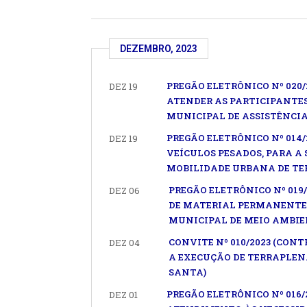
DEZEMBRO, 2023
PREGÃO ELETRÔNICO Nº 020/
DEZ 19
ATENDER AS PARTICIPANTE
MUNICIPAL DE ASSISTÊNCIA
PREGÃO ELETRÔNICO Nº 014
DEZ 19
VEÍCULOS PESADOS, PARA A
MOBILIDADE URBANA DE TE
PREGÃO ELETRÔNICO Nº 019
DEZ 06
DE MATERIAL PERMANENTE 
MUNICIPAL DE MEIO AMBIE
CONVITE Nº 010/2023 (CON
DEZ 04
A EXECUÇÃO DE TERRAPLEN
SANTA)
PREGÃO ELETRÔNICO Nº 016
DEZ 01