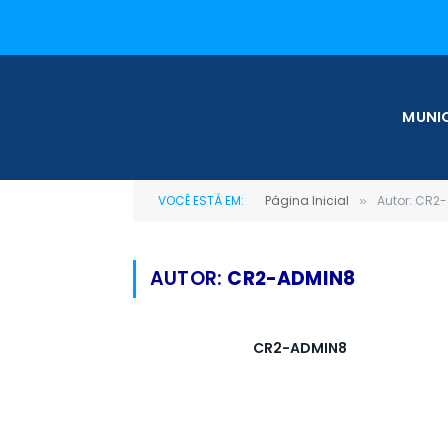
MUNIC
VOCÊ ESTÁ EM:
Página Inicial
Autor: CR2
»
AUTOR:
CR2-ADMIN8
CR2-ADMIN8