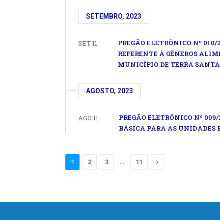
SETEMBRO, 2023
PREGÃO ELETRÔNICO Nº 010/
SET 11
REFERENTE À GÊNEROS ALIM
MUNICÍPIO DE TERRA SANTA
AGOSTO, 2023
PREGÃO ELETRÔNICO Nº 009
AGO 11
BÁSICA PARA AS UNIDADES 
…
Proximo
1
2
3
11