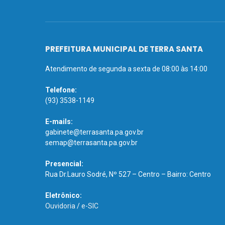
PREFEITURA MUNICIPAL DE TERRA SANTA
Atendimento de segunda a sexta de 08:00 às 14:00
Telefone:
(93) 3538-1149
E-mails:
gabinete@terrasanta.pa.gov.br
semap@terrasanta.pa.gov.br
Presencial:
Rua Dr.Lauro Sodré, Nº 527 – Centro – Bairro: Centro
Eletrônico:
Ouvidoria
/
e-SIC