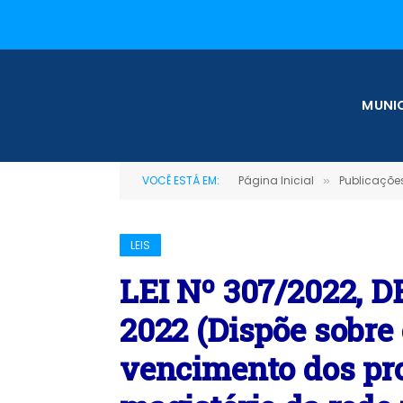
MUNIC
VOCÊ ESTÁ EM:
Página Inicial
Publicações
»
LEIS
LEI Nº 307/2022, 
2022 (Dispõe sobre 
vencimento dos pro