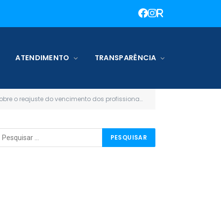
ATENDIMENTO
TRANSPARÊNCIA
ais do magistério da rede municipal de educação de terra santa e dá outras providências)