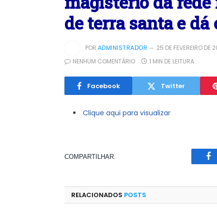
magistério da rede
de terra santa e dá
POR
ADMINISTRADOR
25 DE FEVEREIRO DE 
NENHUM COMENTÁRIO
1 MIN DE LEITURA
Facebook
Twitter
Clique aqui para visualizar
COMPARTILHAR.
Fa
RELACIONADOS
POSTS