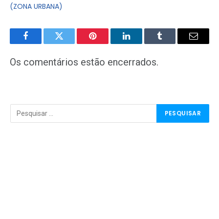
(ZONA URBANA)
Facebook
Twitter
Pinterest
LinkedIn
Tumblr
E-
mail
Os comentários estão encerrados.