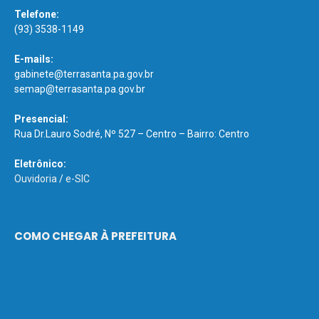
Telefone:
(93) 3538-1149
E-mails:
gabinete@terrasanta.pa.gov.br
semap@terrasanta.pa.gov.br
Presencial:
Rua Dr.Lauro Sodré, Nº 527 – Centro – Bairro: Centro
Eletrônico:
Ouvidoria
/
e-SIC
COMO CHEGAR À PREFEITURA