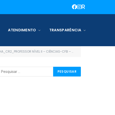
ATENDIMENTO
TRANSPARÊNCIA
A_CR2_PROFESSOR NÍVEL II – CIÊNCIAS-CFB – ZONA RURAL