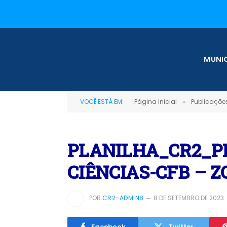
MUNIC
VOCÊ ESTÁ EM:
Página Inicial
Publicações
»
PLANILHA_CR2_PR
CIÊNCIAS-CFB – 
POR
CR2-ADMIN8
8 DE SETEMBRO DE 2023
Facebook
Twitter