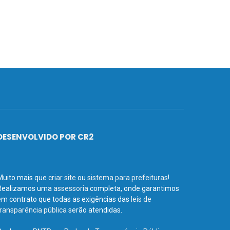
DESENVOLVIDO POR CR2
Muito mais que
criar site
ou
sistema para prefeituras
!
Realizamos uma
assessoria
completa, onde garantimos
em contrato que todas as exigências das
leis de
transparência pública
serão atendidas.