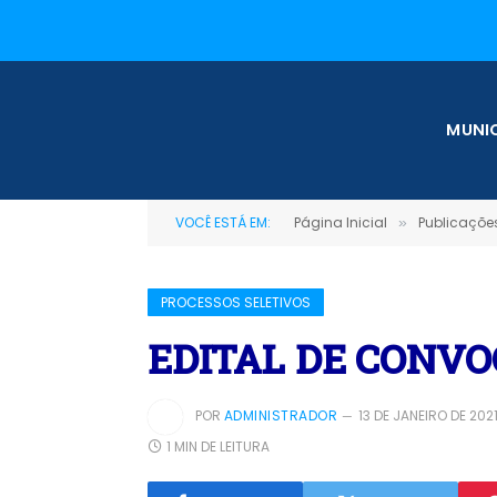
MUNIC
VOCÊ ESTÁ EM:
Página Inicial
Publicações
»
PROCESSOS SELETIVOS
EDITAL DE CONVOC
POR
ADMINISTRADOR
13 DE JANEIRO DE 202
1 MIN DE LEITURA