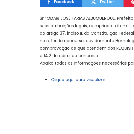
Facebook
Twitter
Srº ODAIR JOSÉ FARIAS ALBUQUERQUE, Prefeito 
suas atribuições legais, cumprindo o item 1.1
do artigo 37, inciso II, da Constituição Fed
no referido concurso, devidamente Homolog
comprovação de que atendem aos REQUISITO
e 14.2 do edital do concurso
Abaixo todas as Informações necessárias pa
Clique aqui para visualizar