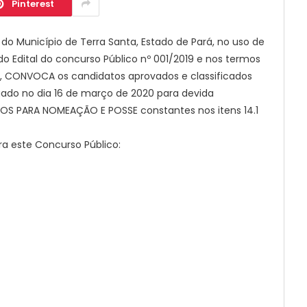
Pinterest
do Município de Terra Santa, Estado de Pará, no uso de
 do Edital do concurso Público nº 001/2019 e nos termos
eral, CONVOCA os candidatos aprovados e classificados
ado no dia 16 de março de 2020 para devida
S PARA NOMEAÇÃO E POSSE constantes nos itens 14.1
ra este Concurso Público: