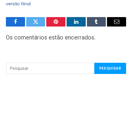
versão fiinal
Facebook
Twitter
Pinterest
LinkedIn
Tumblr
E-
mail
Os comentários estão encerrados.