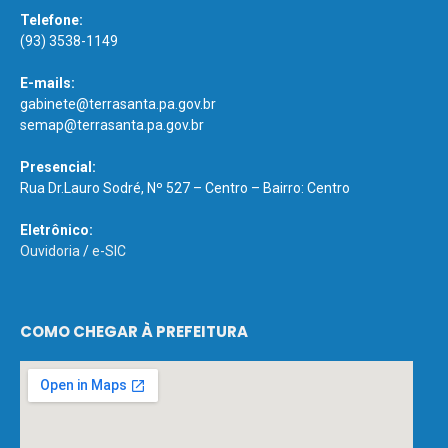
Telefone:
(93) 3538-1149
E-mails:
gabinete@terrasanta.pa.gov.br
semap@terrasanta.pa.gov.br
Presencial:
Rua Dr.Lauro Sodré, Nº 527 – Centro – Bairro: Centro
Eletrônico:
Ouvidoria
/
e-SIC
COMO CHEGAR À PREFEITURA