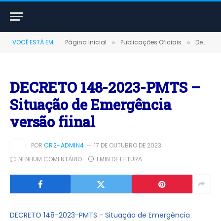
VOCÊ ESTÁ EM:
Página Inicial
Publicações Oficiais
Decretos
»
»
DECRETO 148-2023-PMTS –
Situação de Emergência
versão fiinal
POR
CR2-ADMIN4
17 DE OUTUBRO DE 2023
NENHUM COMENTÁRIO
1 MIN DE LEITURA
DECRETO 148-2023-PMTS - Situação de Emergência