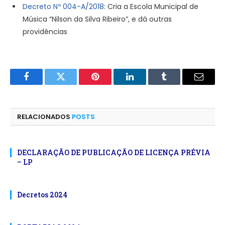
Decreto Nº 004-A/2018
: Cria a Escola Municipal de
Música “Nilson da Silva Ribeiro”, e dá outras
providências
Facebook
Twitter
Pinterest
LinkedIn
Tumblr
E-
mail
RELACIONADOS
POSTS
DECLARAÇÃO DE PUBLICAÇÃO DE LICENÇA PRÉVIA
– LP
Decretos 2024