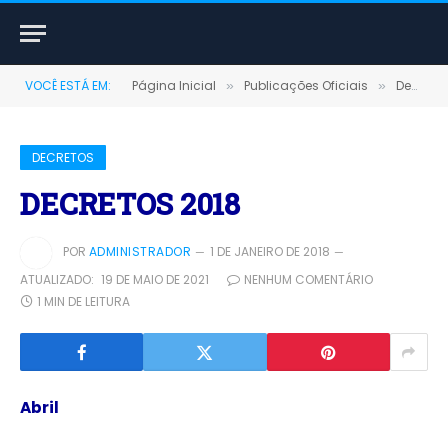
VOCÊ ESTÁ EM:
Página Inicial
Publicações Oficiais
Decretos
»
»
DECRETOS
DECRETOS 2018
POR
ADMINISTRADOR
1 DE JANEIRO DE 2018
ATUALIZADO:
19 DE MAIO DE 2021
NENHUM COMENTÁRIO
1 MIN DE LEITURA
Abril