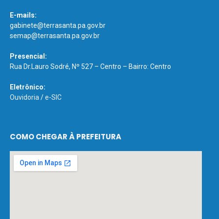
E-mails:
gabinete@terrasanta.pa.gov.br
semap@terrasanta.pa.gov.br
Presencial:
Rua Dr.Lauro Sodré, Nº 527 – Centro – Bairro: Centro
Eletrônico:
Ouvidoria
/
e-SIC
COMO CHEGAR À PREFEITURA