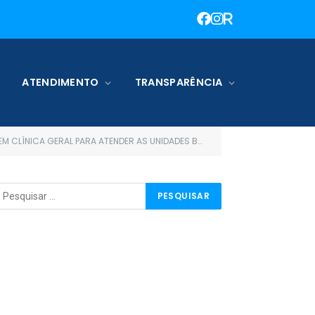
ATENDIMENTO
TRANSPARÊNCIA
S DE SAÚDE DA ZONA URBANA E ZONA RURAL DO MUNICIPIO DE TERRA SANTA-PARÁ)