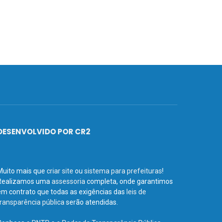
DESENVOLVIDO POR CR2
Muito mais que
criar site
ou
sistema para prefeituras
!
Realizamos uma
assessoria
completa, onde garantimos
em contrato que todas as exigências das
leis de
transparência pública
serão atendidas.