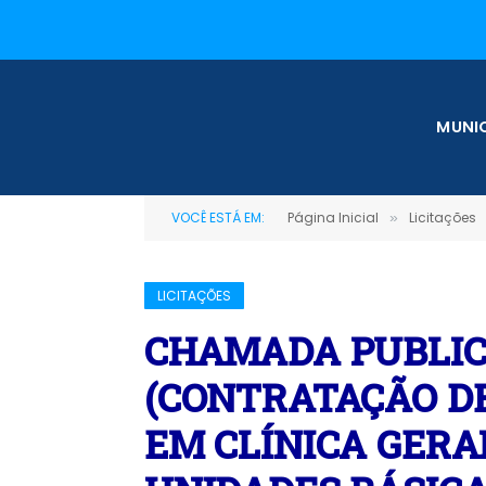
MUNIC
VOCÊ ESTÁ EM:
Página Inicial
Licitações
»
LICITAÇÕES
CHAMADA PUBLICA
(CONTRATAÇÃO DE
EM CLÍNICA GERA