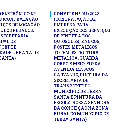
 ELETRÔNICO Nº
CONVITE Nº 011/2023
23 (CONTRATAÇÃO
(CONTRATAÇÃO DE
VIÇOS DE LOCAÇÃO
EMPRESA PARA
CULOS PESADOS,
EXECUÇÃO DOS SERVIÇOS
 SECRETARIA
DE PINTURA DOS
PAL DE
QUIOSQUES, BANCOS,
ORTE E
POSTES METÁLICOS,
DADE URBANA DE
TOTEM, ESTRUTURA
SANTA)
METÁLICA, GUARDA
CORPO E MEIO-FIO DA
AVENIDA MASCOS
CARVALHO, PINTURA DA
SECRETARIA DE
TRANSPORTE DO
MUNICÍPIO DE TERRA
SANTA E PINTURA DA
ESCOLA NOSSA SENHORA
DA CONCEIÇÃO NA ZONA
RURAL DO MUNICÍPIO DE
TERRA SANTA)