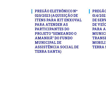
PREGÃO ELETRÔNICO Nº
PREGÃO
020/2023 (AQUISIÇÃO DE
014/20
ITENS PARA KIT ENXOVAL
DE SER
PARA ATENDER AS
DE VEÍ
PARTICIPANTES DO
PARA A
PROJETO “SEMEANDO O
MUNICI
AMANHÃ” DO FUNDO
TRANSP
MUNICIPAL DE
MOBILI
ASSISTÊNCIA SOCIAL DE
TERRA 
TERRA SANTA)