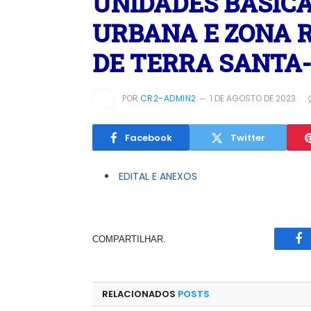
UNIDADES BÁSICA
URBANA E ZONA 
DE TERRA SANTA-
POR
CR2-ADMIN2
1 DE AGOSTO DE 2023
Facebook
Twitter
EDITAL E ANEXOS
COMPARTILHAR.
Fa
RELACIONADOS
POSTS