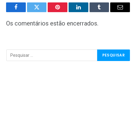
Facebook
Twitter
Pinterest
LinkedIn
Tumblr
E-
mail
Os comentários estão encerrados.