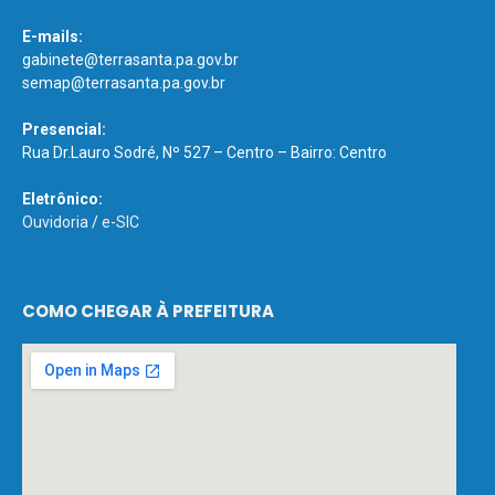
E-mails:
gabinete@terrasanta.pa.gov.br
semap@terrasanta.pa.gov.br
Presencial:
Rua Dr.Lauro Sodré, Nº 527 – Centro – Bairro: Centro
Eletrônico:
Ouvidoria
/
e-SIC
COMO CHEGAR À PREFEITURA