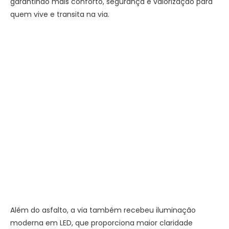
garantindo mais conforto, segurança e valorização para
quem vive e transita na via.
Além do asfalto, a via também recebeu iluminação
moderna em LED, que proporciona maior claridade