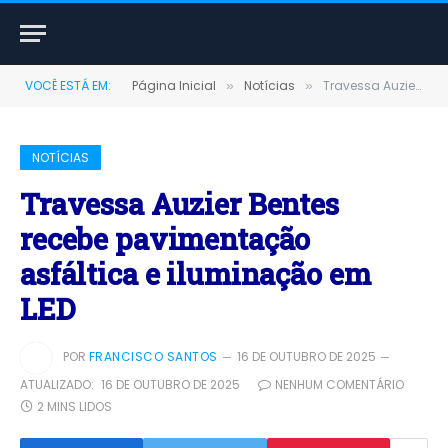
VOCÊ ESTÁ EM:
Página Inicial
Notícias
Travessa Auzier Bentes recebe pavimentação asfáltica e iluminação em LED
»
»
NOTÍCIAS
Travessa Auzier Bentes
recebe pavimentação
asfáltica e iluminação em
LED
POR
FRANCISCO SANTOS
16 DE OUTUBRO DE 2025
ATUALIZADO:
16 DE OUTUBRO DE 2025
NENHUM COMENTÁRIO
2 MINS LIDOS