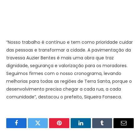
“Nosso trabalho é contínuo e tem como prioridade cuidar
das pessoas e transformar a cidade. A pavimentação da
travessa Auzier Bentes é mais uma obra que traz
dignidade, segurança e valorização para os moradores.
Seguimos firmes com o nosso cronograma, levando
melhorias para todas as regiões de Terra Santa, porque o
desenvolvimento precisa chegar a cada rua, a cada
comunidade”, destacou o prefeito, Siqueira Fonseca.
Facebook
Twitter
Pinterest
LinkedIn
Tumblr
E-
mail