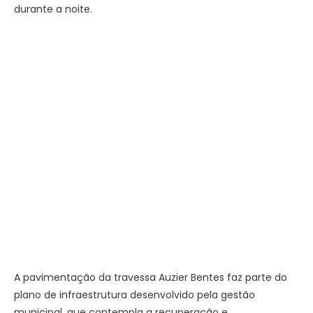
durante a noite.
A pavimentação da travessa Auzier Bentes faz parte do
plano de infraestrutura desenvolvido pela gestão
municipal, que contempla a recuperação e