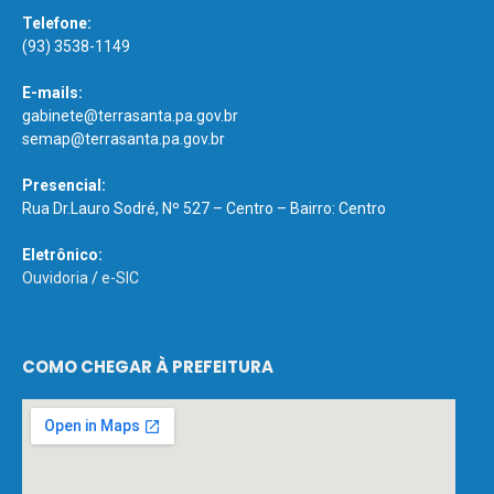
Telefone:
(93) 3538-1149
E-mails:
gabinete@terrasanta.pa.gov.br
semap@terrasanta.pa.gov.br
Presencial:
Rua Dr.Lauro Sodré, Nº 527 – Centro – Bairro: Centro
Eletrônico:
Ouvidoria
/
e-SIC
COMO CHEGAR À PREFEITURA