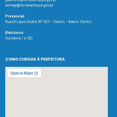
semap@terrasanta.pa.gov.br
Presencial:
Rua Dr.Lauro Sodré, Nº 527 – Centro – Bairro: Centro
Eletrônico:
Ouvidoria
/
e-SIC
COMO CHEGAR À PREFEITURA