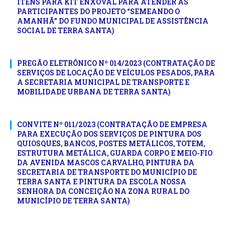
ITENS PARA KIT ENXOVAL PARA ATENDER AS
PARTICIPANTES DO PROJETO “SEMEANDO O
AMANHÃ” DO FUNDO MUNICIPAL DE ASSISTÊNCIA
SOCIAL DE TERRA SANTA)
PREGÃO ELETRÔNICO Nº 014/2023 (CONTRATAÇÃO DE
SERVIÇOS DE LOCAÇÃO DE VEÍCULOS PESADOS, PARA
A SECRETARIA MUNICIPAL DE TRANSPORTE E
MOBILIDADE URBANA DE TERRA SANTA)
CONVITE Nº 011/2023 (CONTRATAÇÃO DE EMPRESA
PARA EXECUÇÃO DOS SERVIÇOS DE PINTURA DOS
QUIOSQUES, BANCOS, POSTES METÁLICOS, TOTEM,
ESTRUTURA METÁLICA, GUARDA CORPO E MEIO-FIO
DA AVENIDA MASCOS CARVALHO, PINTURA DA
SECRETARIA DE TRANSPORTE DO MUNICÍPIO DE
TERRA SANTA E PINTURA DA ESCOLA NOSSA
SENHORA DA CONCEIÇÃO NA ZONA RURAL DO
MUNICÍPIO DE TERRA SANTA)