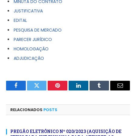
MINUTA DO CONTRATO
JUSTIFICATIVA
EDITAL
PESQUISA DE MERCADO
PARECER JURÍDICO
HOMOLOGAÇÃO
ADJUDICAÇÃO
Facebook
Twitter
Pinterest
LinkedIn
Tumblr
E-
mail
RELACIONADOS
POSTS
PREGÃO ELETRÔNICO Nº 020/2023 (AQUISIÇÃO DE