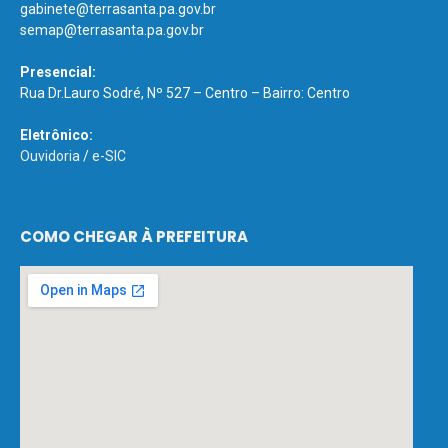
gabinete@terrasanta.pa.gov.br
semap@terrasanta.pa.gov.br
Presencial:
Rua Dr.Lauro Sodré, Nº 527 – Centro – Bairro: Centro
Eletrônico:
Ouvidoria
/
e-SIC
COMO CHEGAR À PREFEITURA