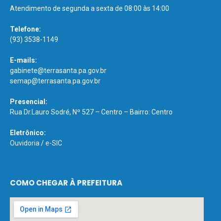
Atendimento de segunda a sexta de 08:00 às 14:00
Telefone:
(93) 3538-1149
E-mails:
gabinete@terrasanta.pa.gov.br
semap@terrasanta.pa.gov.br
Presencial:
Rua Dr.Lauro Sodré, Nº 527 – Centro – Bairro: Centro
Eletrônico:
Ouvidoria
/
e-SIC
COMO CHEGAR À PREFEITURA