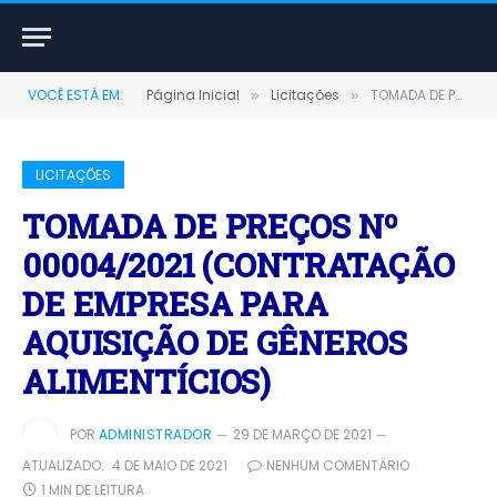
VOCÊ ESTÁ EM:
Página Inicial
Licitações
TOMADA DE PREÇOS Nº 00004/2021 (CONTRATAÇÃO DE EMPRESA PARA AQUISIÇÃO DE GÊNEROS ALIMENTÍCIOS)
»
»
LICITAÇÕES
TOMADA DE PREÇOS Nº
00004/2021 (CONTRATAÇÃO
DE EMPRESA PARA
AQUISIÇÃO DE GÊNEROS
ALIMENTÍCIOS)
POR
ADMINISTRADOR
29 DE MARÇO DE 2021
ATUALIZADO:
4 DE MAIO DE 2021
NENHUM COMENTÁRIO
1 MIN DE LEITURA