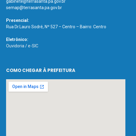
gabinete@terrasanta.pa.gov.br
semap@terrasanta.pa.gov.br
Presencial:
Rua Dr.Lauro Sodré, Nº 527 – Centro – Bairro: Centro
Eletrônico:
Ouvidoria
/
e-SIC
COMO CHEGAR À PREFEITURA