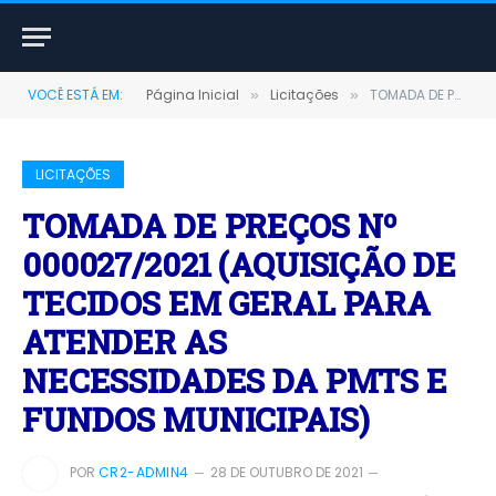
VOCÊ ESTÁ EM:
Página Inicial
Licitações
TOMADA DE PREÇOS Nº 000027/2021 (AQUISIÇÃO DE TECIDOS EM GERAL PARA ATENDER AS NECESSIDADES DA PMTS E FUNDOS MUNICIPAIS)
»
»
LICITAÇÕES
TOMADA DE PREÇOS Nº
000027/2021 (AQUISIÇÃO DE
TECIDOS EM GERAL PARA
ATENDER AS
NECESSIDADES DA PMTS E
FUNDOS MUNICIPAIS)
POR
CR2-ADMIN4
28 DE OUTUBRO DE 2021