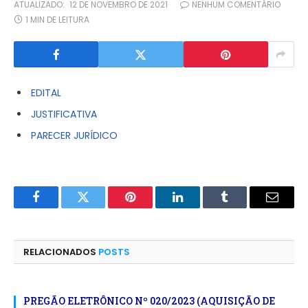
ATUALIZADO:
12 DE NOVEMBRO DE 2021
NENHUM COMENTÁRIO
1 MIN DE LEITURA
EDITAL
JUSTIFICATIVA
PARECER JURÍDICO
Facebook
Twitter
Pinterest
LinkedIn
Tumblr
E-
mail
RELACIONADOS
POSTS
PREGÃO ELETRÔNICO Nº 020/2023 (AQUISIÇÃO DE