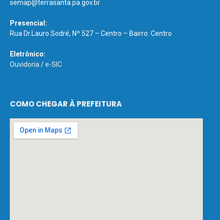
semap@terrasanta.pa.gov.br
Presencial:
Rua Dr.Lauro Sodré, Nº 527 – Centro – Bairro: Centro
Eletrônico:
Ouvidoria
/
e-SIC
COMO CHEGAR À PREFEITURA