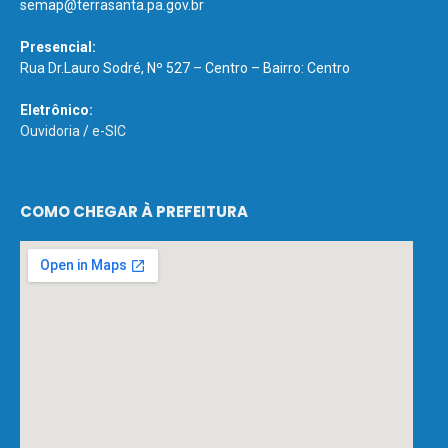
semap@terrasanta.pa.gov.br
Presencial:
Rua Dr.Lauro Sodré, Nº 527 – Centro – Bairro: Centro
Eletrônico:
Ouvidoria
/
e-SIC
COMO CHEGAR À PREFEITURA