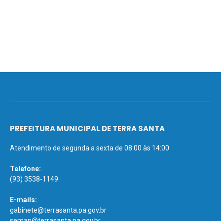
PREFEITURA MUNICIPAL DE TERRA SANTA
Atendimento de segunda a sexta de 08:00 às 14:00
Telefone:
(93) 3538-1149
E-mails:
gabinete@terrasanta.pa.gov.br
semap@terrasanta.pa.gov.br