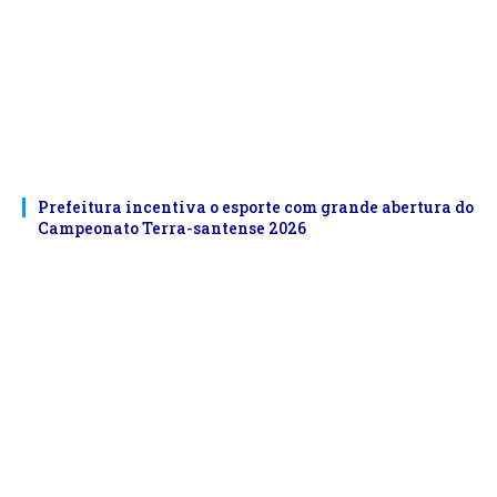
Prefeitura incentiva o esporte com grande abertura do
Campeonato Terra-santense 2026