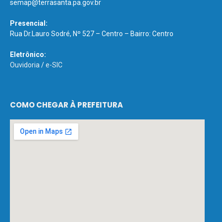
semap@terrasanta.pa.gov.br
Presencial:
Rua Dr.Lauro Sodré, Nº 527 – Centro – Bairro: Centro
Eletrônico:
Ouvidoria
/
e-SIC
COMO CHEGAR À PREFEITURA