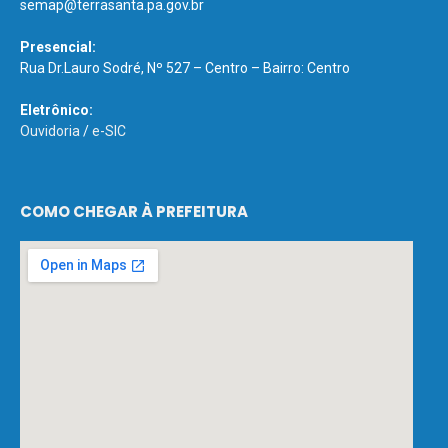
semap@terrasanta.pa.gov.br
Presencial:
Rua Dr.Lauro Sodré, Nº 527 – Centro – Bairro: Centro
Eletrônico:
Ouvidoria
/
e-SIC
COMO CHEGAR À PREFEITURA