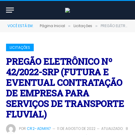
VOCÊ ESTÁ EM:
Página Inicial
Licitações
PREGÃO ELETRÔNICO Nº 42/2022-SRP (FUTURA E EVENTUAL CONTRATAÇÃO DE EMPRESA PARA SERVIÇOS DE TRANSPORTE FLUVIAL)
»
»
LICITAÇÕES
PREGÃO ELETRÔNICO Nº
42/2022-SRP (FUTURA E
EVENTUAL CONTRATAÇÃO
DE EMPRESA PARA
SERVIÇOS DE TRANSPORTE
FLUVIAL)
POR
CR2-ADMIN7
11 DE AGOSTO DE 2022
ATUALIZADO:
8