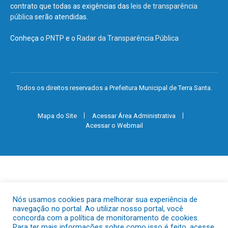
contrato que todas as exigências das
leis de transparência
pública
serão atendidas.
Conheça o
PNTP
e o
Radar da Transparência Pública
Todos os direitos reservados a Prefeitura Municipal de Terra Santa.
Mapa do Site
Acessar Área Administrativa
Acessar o Webmail
Nós usamos cookies para melhorar sua experiência de
navegação no portal. Ao utilizar nosso portal, você
concorda com a política de monitoramento de cookies.
Para ter mais informações sobre como isso é feito, acesse