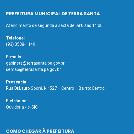
PREFEITURA MUNICIPAL DE TERRA SANTA
Atendimento de segunda a sexta de 08:00 às 14:00
Telefone:
(93) 3538-1149
E-mails:
gabinete@terrasanta.pa.gov.br
semap@terrasanta.pa.gov.br
Presencial:
Rua Dr.Lauro Sodré, Nº 527 – Centro – Bairro: Centro
Eletrônico:
Ouvidoria
/
e-SIC
COMO CHEGAR À PREFEITURA