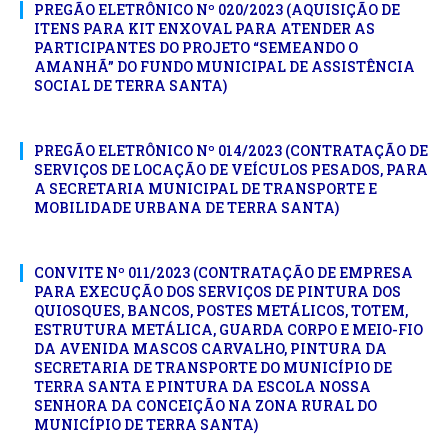
PREGÃO ELETRÔNICO Nº 020/2023 (AQUISIÇÃO DE
ITENS PARA KIT ENXOVAL PARA ATENDER AS
PARTICIPANTES DO PROJETO “SEMEANDO O
AMANHÃ” DO FUNDO MUNICIPAL DE ASSISTÊNCIA
SOCIAL DE TERRA SANTA)
PREGÃO ELETRÔNICO Nº 014/2023 (CONTRATAÇÃO DE
SERVIÇOS DE LOCAÇÃO DE VEÍCULOS PESADOS, PARA
A SECRETARIA MUNICIPAL DE TRANSPORTE E
MOBILIDADE URBANA DE TERRA SANTA)
CONVITE Nº 011/2023 (CONTRATAÇÃO DE EMPRESA
PARA EXECUÇÃO DOS SERVIÇOS DE PINTURA DOS
QUIOSQUES, BANCOS, POSTES METÁLICOS, TOTEM,
ESTRUTURA METÁLICA, GUARDA CORPO E MEIO-FIO
DA AVENIDA MASCOS CARVALHO, PINTURA DA
SECRETARIA DE TRANSPORTE DO MUNICÍPIO DE
TERRA SANTA E PINTURA DA ESCOLA NOSSA
SENHORA DA CONCEIÇÃO NA ZONA RURAL DO
MUNICÍPIO DE TERRA SANTA)