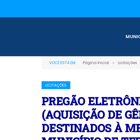
MUNIC
VOCÊ ESTÁ EM:
Página Inicial
Licitações
»
LICITAÇÕES
PREGÃO ELETRÔNI
(AQUISIÇÃO DE G
DESTINADOS À M