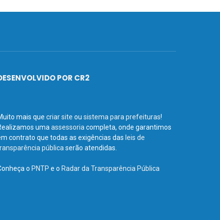
DESENVOLVIDO POR CR2
Muito mais que
criar site
ou
sistema para prefeituras
!
Realizamos uma
assessoria
completa, onde garantimos
em contrato que todas as exigências das
leis de
transparência pública
serão atendidas.
Conheça o
PNTP
e o
Radar da Transparência Pública