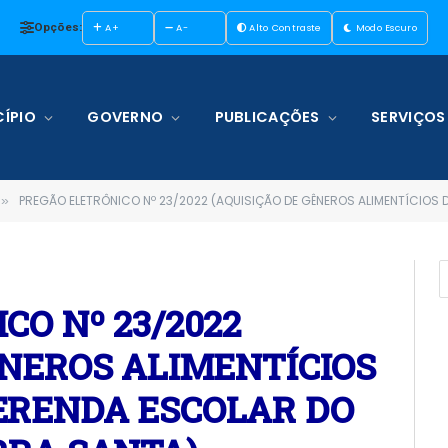
Opções:
A+
A-
Alto Contraste
Modo Escuro
ÍPIO
GOVERNO
PUBLICAÇÕES
SERVIÇOS
PREGÃO ELETRÔNICO Nº 23/2022 (AQUISIÇÃO DE GÊNEROS ALIMENTÍCIOS DESTINADO
»
CO Nº 23/2022
ÊNEROS ALIMENTÍCIOS
ERENDA ESCOLAR DO