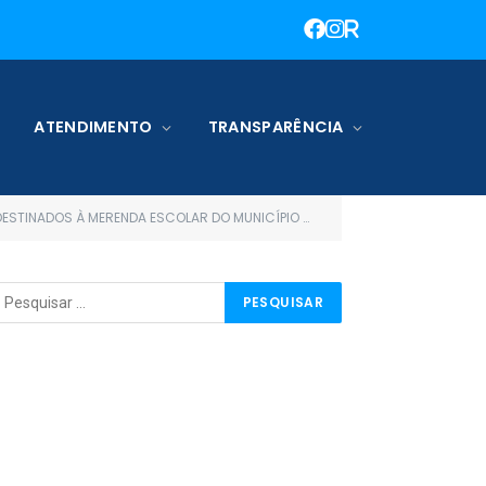
ATENDIMENTO
TRANSPARÊNCIA
S À MERENDA ESCOLAR DO MUNICÍPIO DE TERRA SANTA)