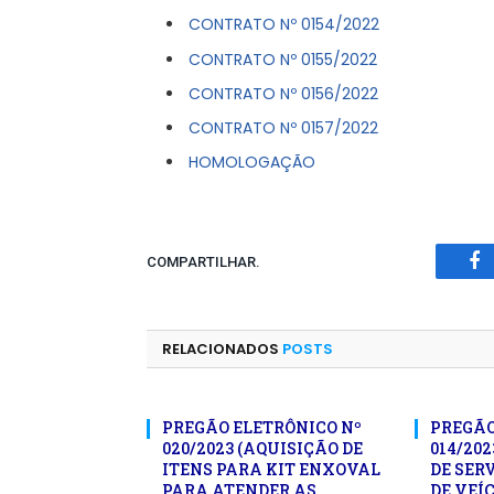
CONTRATO Nº 0154/2022
CONTRATO Nº 0155/2022
CONTRATO Nº 0156/2022
CONTRATO Nº 0157/2022
HOMOLOGAÇÃO
COMPARTILHAR.
Fa
RELACIONADOS
POSTS
PREGÃO ELETRÔNICO Nº
PREGÃO
020/2023 (AQUISIÇÃO DE
014/20
ITENS PARA KIT ENXOVAL
DE SER
PARA ATENDER AS
DE VEÍ