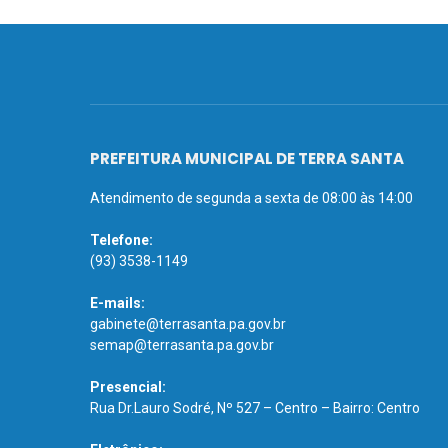
PREFEITURA MUNICIPAL DE TERRA SANTA
Atendimento de segunda a sexta de 08:00 às 14:00
Telefone:
(93) 3538-1149
E-mails:
gabinete@terrasanta.pa.gov.br
semap@terrasanta.pa.gov.br
Presencial:
Rua Dr.Lauro Sodré, Nº 527 – Centro – Bairro: Centro