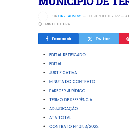
MUNICÍPIO DE TE
POR
CR2-ADMIN5
1 DE JUNHO DE 2022
A
1 MIN DE LEITURA
Facebook
Twitter
EDITAL RETIFICADO
EDITAL
JUSTIFICATIVA
MINUTA DO CONTRATO
PARECER JURÍDICO
TERMO DE REFERÊNCIA
ADJUDICAÇÃO
ATA TOTAL
CONTRATO Nº 0153/2022