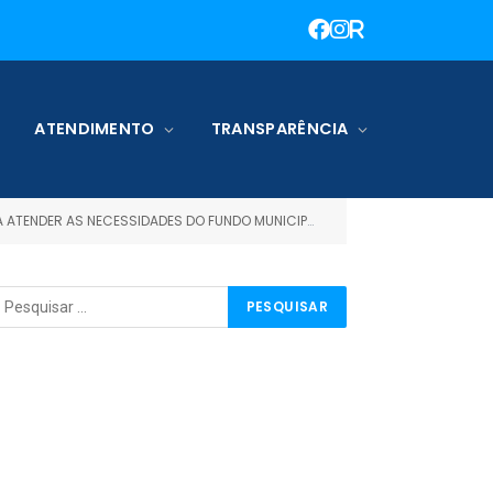
ATENDIMENTO
TRANSPARÊNCIA
ER AS NECESSIDADES DO FUNDO MUNICIPAL DE SAÚDE)
TERMO DE 
»