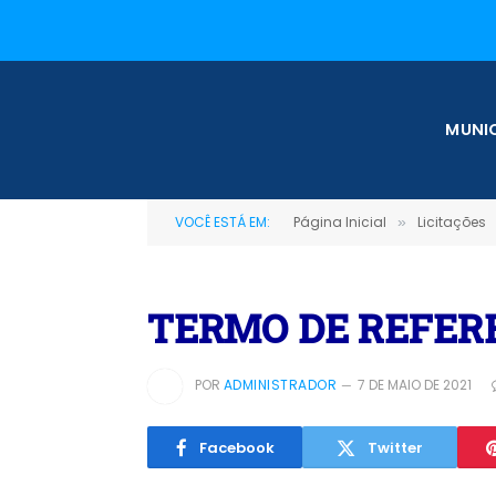
MUNIC
VOCÊ ESTÁ EM:
Página Inicial
Licitações
»
TERMO DE REFER
POR
ADMINISTRADOR
7 DE MAIO DE 2021
Facebook
Twitter