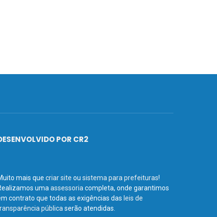
DESENVOLVIDO POR CR2
Muito mais que
criar site
ou
sistema para prefeituras
!
Realizamos uma
assessoria
completa, onde garantimos
em contrato que todas as exigências das
leis de
transparência pública
serão atendidas.