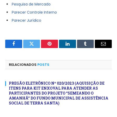
Pesquisa de Mercado
Parecer Controle Interno
Parecer Jurídico
Facebook
Twitter
Pinterest
LinkedIn
Tumblr
E-
mail
RELACIONADOS
POSTS
PREGÃO ELETRÔNICO Nº 020/2023 (AQUISIÇÃO DE
ITENS PARA KIT ENXOVAL PARA ATENDER AS
PARTICIPANTES DO PROJETO “SEMEANDO O
AMANHÃ” DO FUNDO MUNICIPAL DE ASSISTÊNCIA
SOCIAL DE TERRA SANTA)