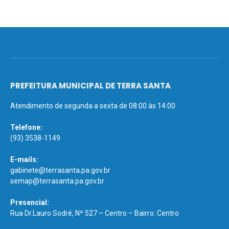
PREFEITURA MUNICIPAL DE TERRA SANTA
Atendimento de segunda a sexta de 08:00 às 14:00
Telefone:
(93) 3538-1149
E-mails:
gabinete@terrasanta.pa.gov.br
semap@terrasanta.pa.gov.br
Presencial:
Rua Dr.Lauro Sodré, Nº 527 – Centro – Bairro: Centro