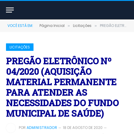
VOCÊ ESTÁ EM:
Página Inicial
Licitações
PREGÃO ELETRÔNICO Nº 04/2020 (AQUISIÇÃO MATERIAL PERMANENTE PARA ATENDER AS NECESSIDADES DO FUNDO MUNICIPAL DE SAÚDE)
»
»
LICITAÇÕES
PREGÃO ELETRÔNICO Nº
04/2020 (AQUISIÇÃO
MATERIAL PERMANENTE
PARA ATENDER AS
NECESSIDADES DO FUNDO
MUNICIPAL DE SAÚDE)
POR
ADMINISTRADOR
18 DE AGOSTO DE 2020