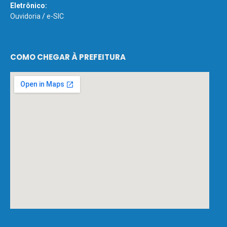
Eletrônico:
Ouvidoria
/
e-SIC
COMO CHEGAR À PREFEITURA