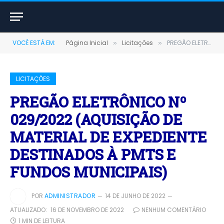
VOCÊ ESTÁ EM:
Página Inicial
Licitações
PREGÃO ELETRÔNICO Nº 029/2022 (AQUISIÇÃO DE MATERIAL DE EXPEDIENTE DESTINADOS À PMTS E FUNDOS MUNICIPAIS)
»
»
LICITAÇÕES
PREGÃO ELETRÔNICO Nº
029/2022 (AQUISIÇÃO DE
MATERIAL DE EXPEDIENTE
DESTINADOS À PMTS E
FUNDOS MUNICIPAIS)
POR
ADMINISTRADOR
14 DE JUNHO DE 2022
ATUALIZADO:
16 DE NOVEMBRO DE 2022
NENHUM COMENTÁRIO
1 MIN DE LEITURA