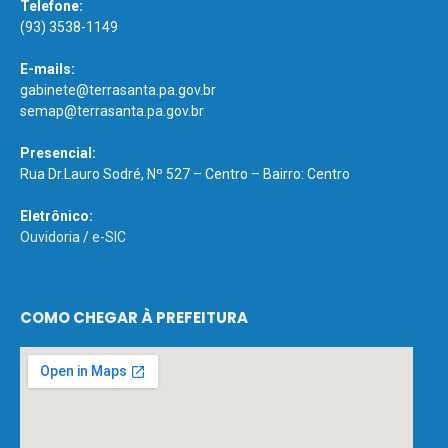
Telefone:
(93) 3538-1149
E-mails:
gabinete@terrasanta.pa.gov.br
semap@terrasanta.pa.gov.br
Presencial:
Rua Dr.Lauro Sodré, Nº 527 – Centro – Bairro: Centro
Eletrônico:
Ouvidoria
/
e-SIC
COMO CHEGAR À PREFEITURA