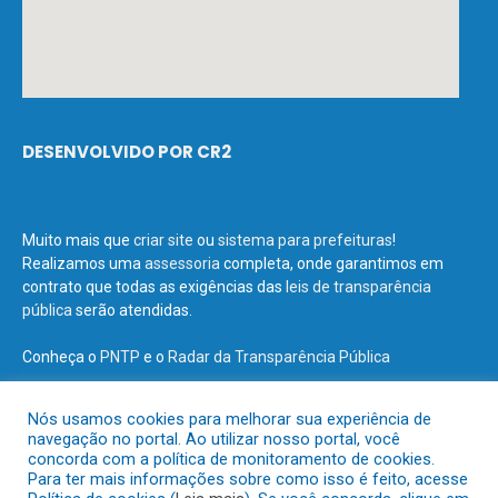
DESENVOLVIDO POR CR2
Muito mais que
criar site
ou
sistema para prefeituras
!
Realizamos uma
assessoria
completa, onde garantimos em
contrato que todas as exigências das
leis de transparência
pública
serão atendidas.
Conheça o
PNTP
e o
Radar da Transparência Pública
Nós usamos cookies para melhorar sua experiência de
navegação no portal. Ao utilizar nosso portal, você
concorda com a política de monitoramento de cookies.
Todos os direitos reservados a Prefeitura Municipal de Terra Santa.
Para ter mais informações sobre como isso é feito, acesse