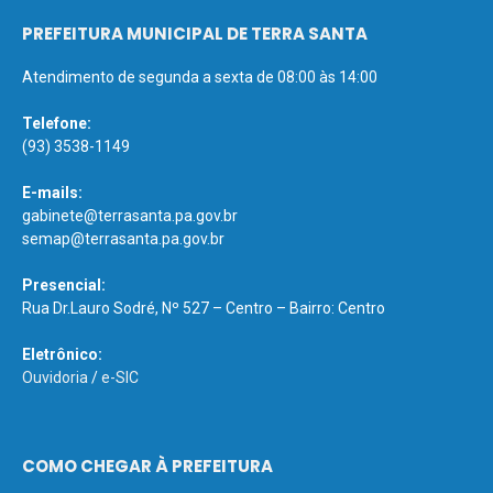
PREFEITURA MUNICIPAL DE TERRA SANTA
Atendimento de segunda a sexta de 08:00 às 14:00
Telefone:
(93) 3538-1149
E-mails:
gabinete@terrasanta.pa.gov.br
semap@terrasanta.pa.gov.br
Presencial:
Rua Dr.Lauro Sodré, Nº 527 – Centro – Bairro: Centro
Eletrônico:
Ouvidoria
/
e-SIC
COMO CHEGAR À PREFEITURA