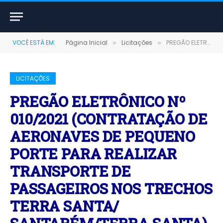
VOCÊ ESTÁ EM:
Página Inicial
Licitações
PREGÃO ELETRÔNICO Nº 010/2021 (CONTRATAÇÃO DE AERONAVES DE PEQUENO PORTE PARA REALIZAR TRANSPORTE DE PASSAGEIROS NOS TRECHOS TERRA SANTA/ SANTARÉM/TERRA SANTA)
»
»
LICITAÇÕES
PREGÃO ELETRÔNICO Nº
010/2021 (CONTRATAÇÃO DE
AERONAVES DE PEQUENO
PORTE PARA REALIZAR
TRANSPORTE DE
PASSAGEIROS NOS TRECHOS
TERRA SANTA/