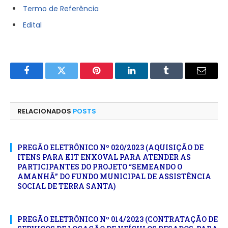
Termo de Referência
Edital
Facebook
Twitter
Pinterest
LinkedIn
Tumblr
E-
mail
RELACIONADOS
POSTS
PREGÃO ELETRÔNICO Nº 020/2023 (AQUISIÇÃO DE
ITENS PARA KIT ENXOVAL PARA ATENDER AS
PARTICIPANTES DO PROJETO “SEMEANDO O
AMANHÃ” DO FUNDO MUNICIPAL DE ASSISTÊNCIA
SOCIAL DE TERRA SANTA)
PREGÃO ELETRÔNICO Nº 014/2023 (CONTRATAÇÃO DE