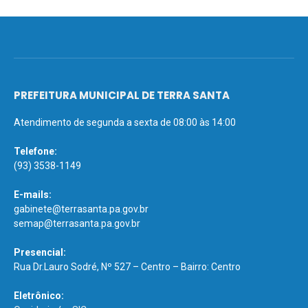
PREFEITURA MUNICIPAL DE TERRA SANTA
Atendimento de segunda a sexta de 08:00 às 14:00
Telefone:
(93) 3538-1149
E-mails:
gabinete@terrasanta.pa.gov.br
semap@terrasanta.pa.gov.br
Presencial:
Rua Dr.Lauro Sodré, Nº 527 – Centro – Bairro: Centro
Eletrônico: