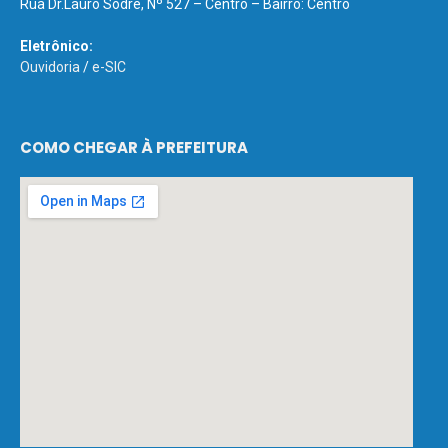
Rua Dr.Lauro Sodré, Nº 527 – Centro – Bairro: Centro
Eletrônico:
Ouvidoria
/
e-SIC
COMO CHEGAR À PREFEITURA