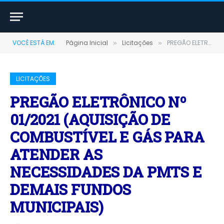
VOCÊ ESTÁ EM:
Página Inicial
Licitações
PREGÃO ELETRÔNICO Nº 01/2021 (AQUISIÇÃO DE COMBUSTÍVEL E GÁS PARA ATENDER AS NECESSIDADES DA PMTS E DEMAIS FUNDOS MUNICIPAIS)
»
»
LICITAÇÕES
PREGÃO ELETRÔNICO Nº
01/2021 (AQUISIÇÃO DE
COMBUSTÍVEL E GÁS PARA
ATENDER AS
NECESSIDADES DA PMTS E
DEMAIS FUNDOS
MUNICIPAIS)