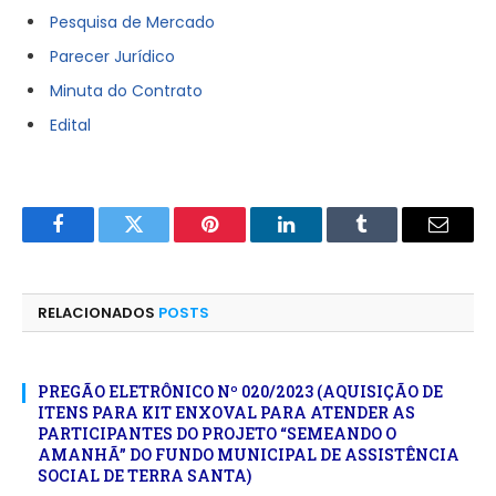
Pesquisa de Mercado
Parecer Jurídico
Minuta do Contrato
Edital
Facebook
Twitter
Pinterest
LinkedIn
Tumblr
E-
mail
RELACIONADOS
POSTS
PREGÃO ELETRÔNICO Nº 020/2023 (AQUISIÇÃO DE
ITENS PARA KIT ENXOVAL PARA ATENDER AS
PARTICIPANTES DO PROJETO “SEMEANDO O
AMANHÃ” DO FUNDO MUNICIPAL DE ASSISTÊNCIA
SOCIAL DE TERRA SANTA)