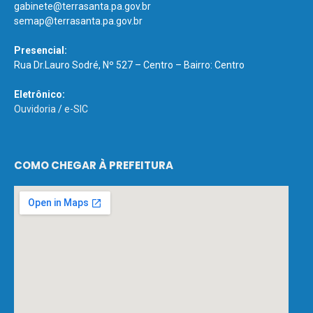
gabinete@terrasanta.pa.gov.br
semap@terrasanta.pa.gov.br
Presencial:
Rua Dr.Lauro Sodré, Nº 527 – Centro – Bairro: Centro
Eletrônico:
Ouvidoria
/
e-SIC
COMO CHEGAR À PREFEITURA