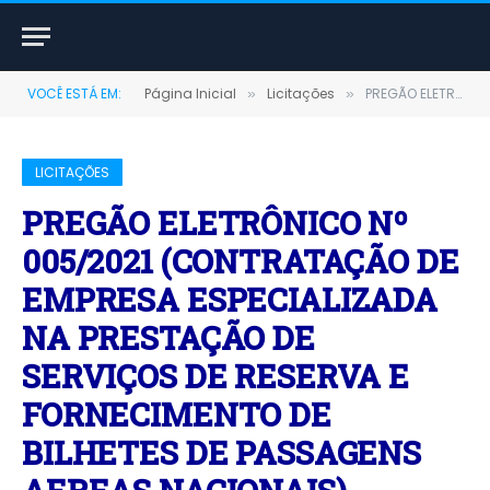
VOCÊ ESTÁ EM:
Página Inicial
Licitações
PREGÃO ELETRÔNICO Nº 005/2021 (CONTRATAÇÃO DE EMPRESA ESPECIALIZADA NA PRESTAÇÃO DE SERVIÇOS DE RESERVA E FORNECIMENTO DE BILHETES DE PASSAGENS AEREAS NACIONAIS)
»
»
LICITAÇÕES
PREGÃO ELETRÔNICO Nº
005/2021 (CONTRATAÇÃO DE
EMPRESA ESPECIALIZADA
NA PRESTAÇÃO DE
SERVIÇOS DE RESERVA E
FORNECIMENTO DE
BILHETES DE PASSAGENS