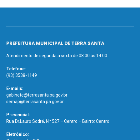
PREFEITURA MUNICIPAL DE TERRA SANTA
Atendimento de segunda a sexta de 08:00 às 14:00
Telefone:
(93) 3538-1149
E-mails:
gabinete@terrasanta.pa.gov.br
semap@terrasanta.pa.gov.br
Presencial:
Rua Dr.Lauro Sodré, Nº 527 – Centro – Bairro: Centro
Eletrônico: