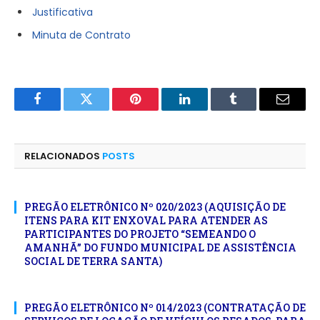
Justificativa
Minuta de Contrato
Facebook
Twitter
Pinterest
LinkedIn
Tumblr
E-
mail
RELACIONADOS
POSTS
PREGÃO ELETRÔNICO Nº 020/2023 (AQUISIÇÃO DE
ITENS PARA KIT ENXOVAL PARA ATENDER AS
PARTICIPANTES DO PROJETO “SEMEANDO O
AMANHÃ” DO FUNDO MUNICIPAL DE ASSISTÊNCIA
SOCIAL DE TERRA SANTA)
PREGÃO ELETRÔNICO Nº 014/2023 (CONTRATAÇÃO DE