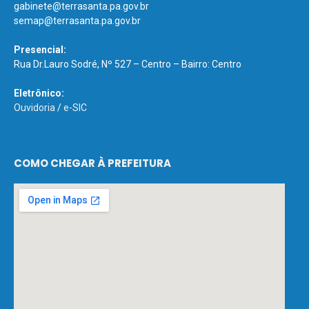
gabinete@terrasanta.pa.gov.br
semap@terrasanta.pa.gov.br
Presencial:
Rua Dr.Lauro Sodré, Nº 527 – Centro – Bairro: Centro
Eletrônico:
Ouvidoria
/
e-SIC
COMO CHEGAR À PREFEITURA