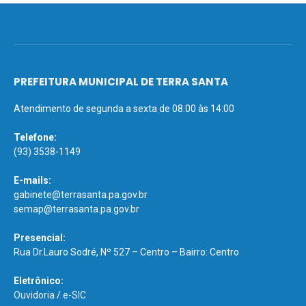
PREFEITURA MUNICIPAL DE TERRA SANTA
Atendimento de segunda a sexta de 08:00 às 14:00
Telefone:
(93) 3538-1149
E-mails:
gabinete@terrasanta.pa.gov.br
semap@terrasanta.pa.gov.br
Presencial:
Rua Dr.Lauro Sodré, Nº 527 – Centro – Bairro: Centro
Eletrônico:
Ouvidoria
/
e-SIC