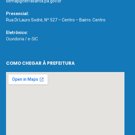
semap@terrasanta.pa.gov.br
Presencial:
Rua Dr.Lauro Sodré, Nº 527 – Centro – Bairro: Centro
Eletrônico:
Ouvidoria
/
e-SIC
COMO CHEGAR À PREFEITURA