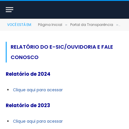
VOCÊ ESTÁ EM:
Página Inicial
Portal da Transparência
Rela
»
»
RELATÓRIO DO E-SIC/OUVIDORIA E FALE
CONOSCO
Relatório de 2024
Clique aqui para acessar
Relatório de 2023
Clique aqui para acessar