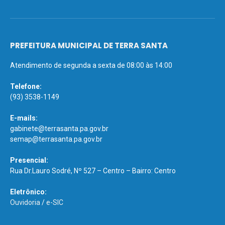
PREFEITURA MUNICIPAL DE TERRA SANTA
Atendimento de segunda a sexta de 08:00 às 14:00
Telefone:
(93) 3538-1149
E-mails:
gabinete@terrasanta.pa.gov.br
semap@terrasanta.pa.gov.br
Presencial:
Rua Dr.Lauro Sodré, Nº 527 – Centro – Bairro: Centro
Eletrônico:
Ouvidoria
/
e-SIC