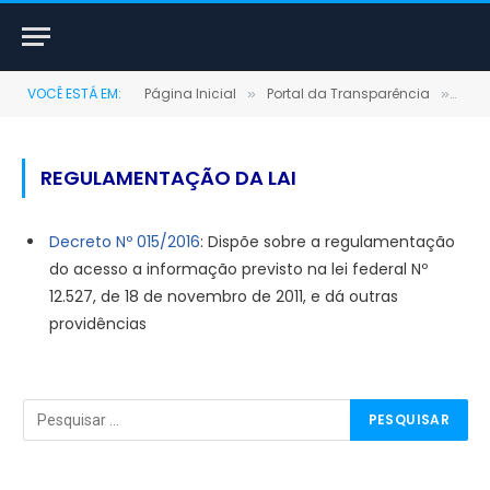
VOCÊ ESTÁ EM:
Página Inicial
Portal da Transparência
Reg
»
»
REGULAMENTAÇÃO DA LAI
Decreto Nº 015/2016
: Dispõe sobre a regulamentação
do acesso a informação previsto na lei federal Nº
12.527, de 18 de novembro de 2011, e dá outras
providências