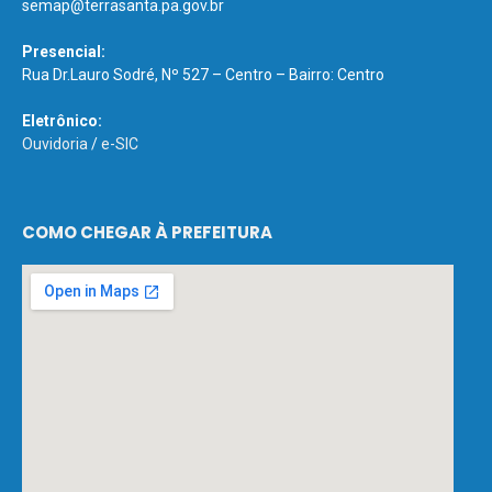
semap@terrasanta.pa.gov.br
Presencial:
Rua Dr.Lauro Sodré, Nº 527 – Centro – Bairro: Centro
Eletrônico:
Ouvidoria
/
e-SIC
COMO CHEGAR À PREFEITURA