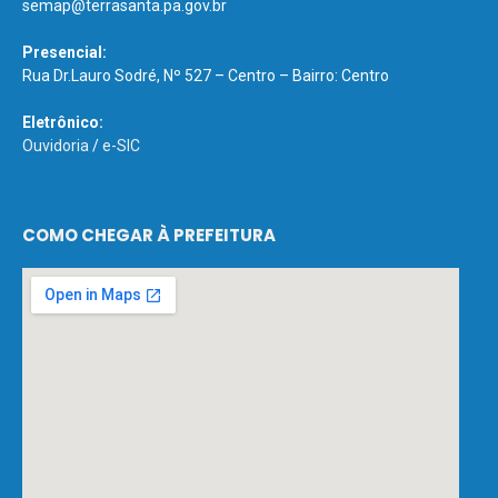
semap@terrasanta.pa.gov.br
Presencial:
Rua Dr.Lauro Sodré, Nº 527 – Centro – Bairro: Centro
Eletrônico:
Ouvidoria
/
e-SIC
COMO CHEGAR À PREFEITURA