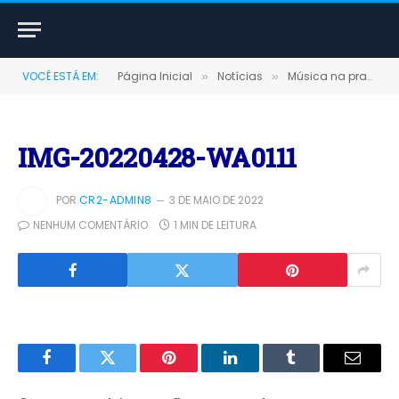
VOCÊ ESTÁ EM:
Página Inicial
Notícias
Música na praça
»
»
»
IMG-20220428-WA0111
POR
CR2-ADMIN8
3 DE MAIO DE 2022
NENHUM COMENTÁRIO
1 MIN DE LEITURA
Facebook
Twitter
Pinterest
LinkedIn
Tumblr
E-